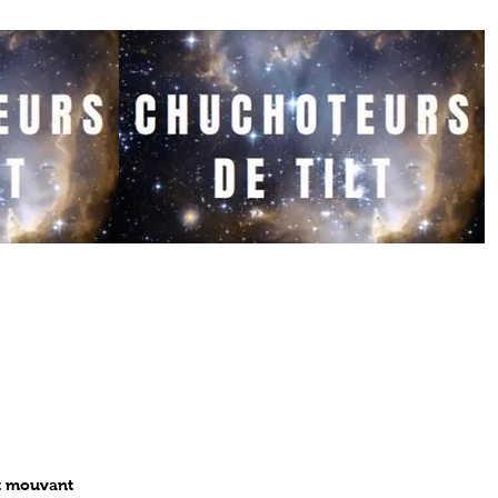
t mouvant