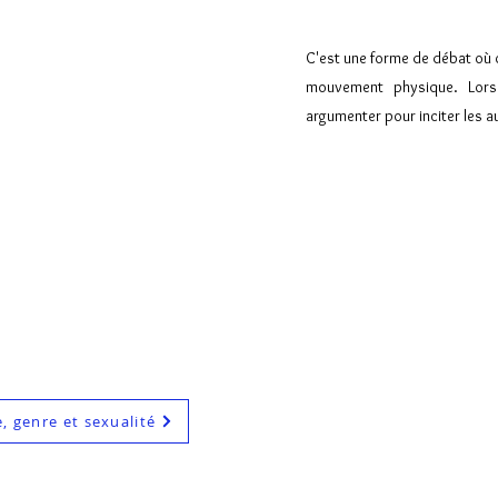
C'est une forme de débat où o
mouvement physique.
Lors
argumenter pour inciter les a
e, genre et sexualité