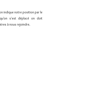
n indique notre position par le
qu'on s'est déplacé on doit
utres à nous rejoindre.