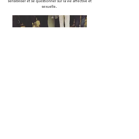
sensibiliser et se questionner sur la vie affective et
sexuelle.
Février 2023
Ateliers vie affective et sexuelle avec les 1ères
STMG à Rennes.
Quizz, jeux d'enquête, tribunal et jeux de rôle.