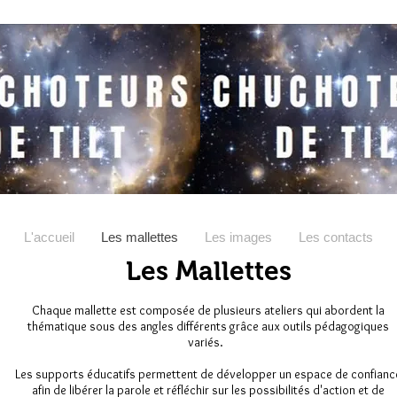
L'accueil
Les mallettes
Les images
Les contacts
Les Mallettes
Chaque mallette est composée de plusieurs ateliers qui abordent la
thématique sous des angles différents grâce aux outils pédagogiques
variés.
Les supports éducatifs permettent de développer un espace de confianc
afin de libérer la parole et réfléchir sur les possibilités d'action et de