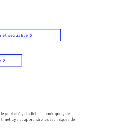
e et sexualité
e
e publicités, d'affiches numériques, de
t métrage et apprendre les techniques de