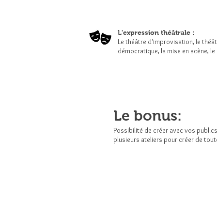
L'expression théâtrale :
Le théâtre d'improvisation, le théâ
démocratique, la mise en scène, l
Le bonus:
Possibilité de créer avec vos publi
plusieurs ateliers pour créer de tou