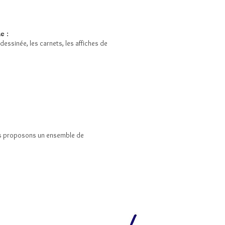
e :
essinée, les carnets, les affiches de
Nous proposons un ensemble de