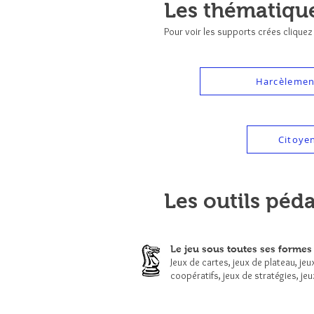
Les thématique
Pour voir les supports crées cliquez
Harcèlement
Citoyen
Les outils péd
Le jeu sous toutes ses formes 
Jeux de cartes, jeux de plateau, jeu
coopératifs, jeux de stratégies, je