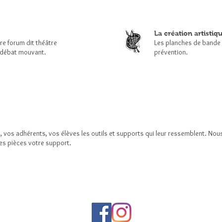
La création artistiqu
tre forum dit théâtre
Les planches de bande d
e débat mouvant.
prévention.
cs, vos adhérents, vos élèves les outils et supports qui leur ressemblent. 
tes pièces votre support.