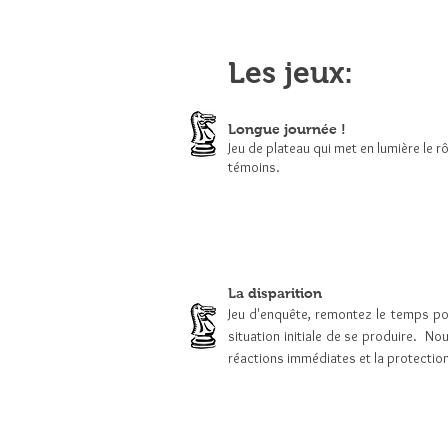
Les jeux:
Longue journée !
Jeu de plateau qui met en lumière le r
témoins.
La disparition
Jeu d'enquête, remontez le temps p
situation initiale de se produire. N
réactions immédiates et la protectio