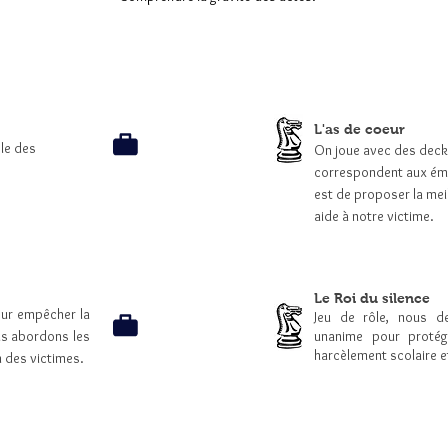
L'as de coeur
ôle des
On joue avec des deck
correspondent aux émo
est de proposer la meil
aide à notre victime.
Le Roi du silence
our empêcher la
Jeu de rôle, nous d
ous abordons les
unanime pour protég
harcèlement scolaire e
n des victimes.