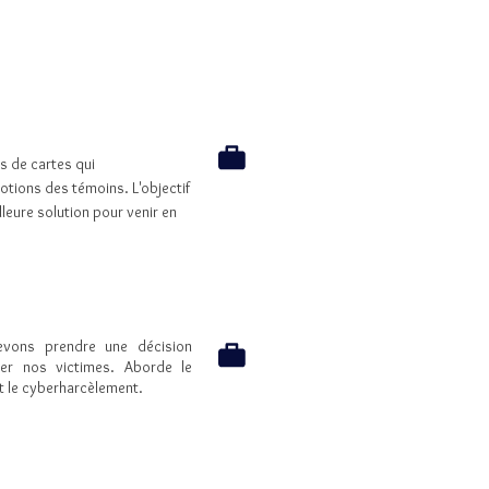
s de cartes qui
tions des témoins. L'objectif
leure solution pour venir en
evons prendre une décision
er nos victimes. Aborde le
t le cyberharcèlement.