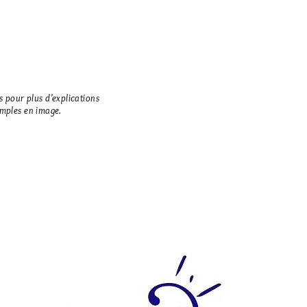
es pour plus
d'explications
emples en image.