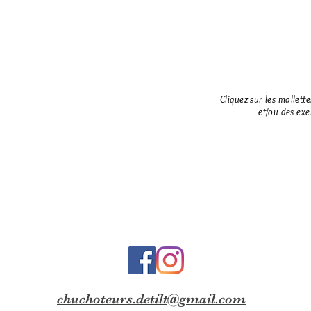
Cliquez sur les mallett
et/ou des ex
chuchoteurs.detilt@gmail.com